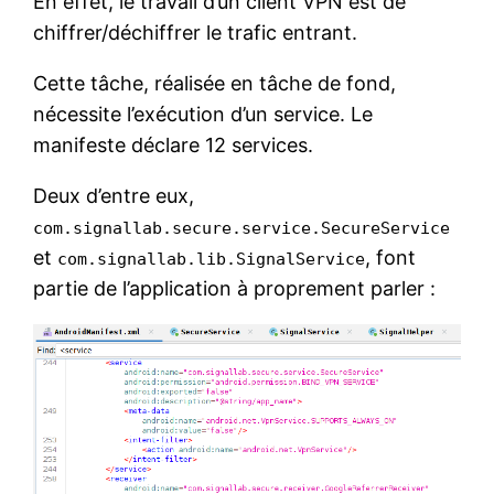
En effet, le travail d’un client VPN est de
chiffrer/déchiffrer le trafic entrant.
Cette tâche, réalisée en tâche de fond,
nécessite l’exécution d’un service. Le
manifeste déclare 12 services.
Deux d’entre eux,
com.signallab.secure.service.SecureService
et
, font
com.signallab.lib.SignalService
partie de l’application à proprement parler :