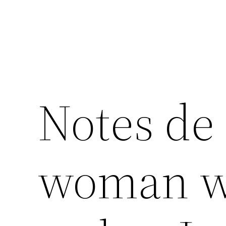
Notes de 
woman w