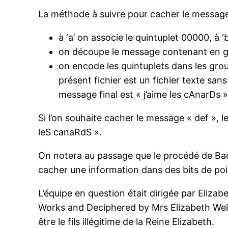
La méthode à suivre pour cacher le message 
à ‘a’ on associe le quintuplet 00000, à ‘b
on découpe le message contenant en group
on encode les quintuplets dans les group
présent fichier est un fichier texte san
message final est « j’aime les cAnarDs »
Si l’on souhaite cacher le message « def », l
leS canaRdS ».
On notera au passage que le procédé de Bac
cacher une information dans des bits de poi
L’équipe en question était dirigée par Elizab
Works and Deciphered by Mrs Elizabeth Wells
être le fils illégitime de la Reine Elizabeth.