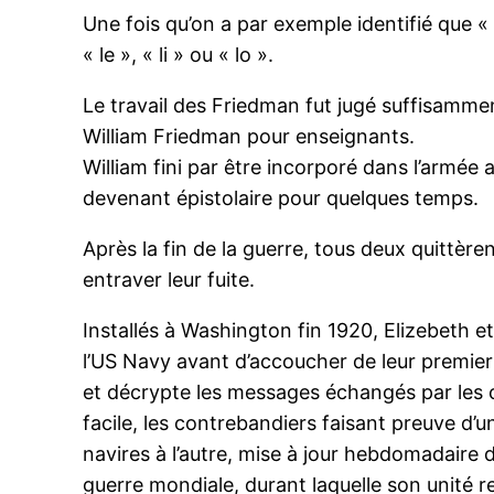
Une fois qu’on a par exemple identifié que 
« le », « li » ou « lo ».
Le travail des Friedman fut jugé suffisammen
William Friedman pour enseignants.
William fini par être incorporé dans l’armé
devenant épistolaire pour quelques temps.
Après la fin de la guerre, tous deux quittè
entraver leur fuite.
Installés à Washington fin 1920, Elizebeth 
l’US Navy avant d’accoucher de leur premier 
et décrypte les messages échangés par les co
facile, les contrebandiers faisant preuve d
navires à l’autre, mise à jour hebdomadaire
guerre mondiale, durant laquelle son unité r