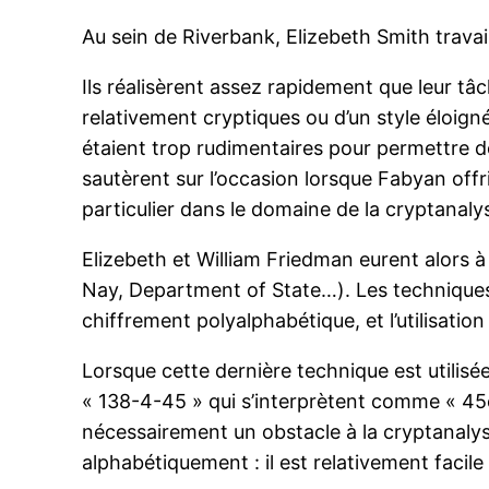
Au sein de Riverbank, Elizebeth Smith travai
Ils réalisèrent assez rapidement que leur t
relativement cryptiques ou d’un style éloign
étaient trop rudimentaires pour permettre de
sautèrent sur l’occasion lorsque Fabyan offr
particulier dans le domaine de la cryptanaly
Elizebeth et William Friedman eurent alors à
Nay, Department of State…). Les techniques
chiffrement polyalphabétique, et l’utilisation
Lorsque cette dernière technique est utilis
« 138-4-45 » qui s’interprètent comme « 45è
nécessairement un obstacle à la cryptanalyse,
alphabétiquement : il est relativement facile 