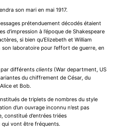
iendra son mari en mai 1917.
es messages prétenduement décodés étaient
ques d’impression à l’époque de Shakespeare
tères, si bien qu’Elizebeth et William
son laboratoire pour l’effort de guerre, en
 par différents
clients
(War department, US
ariantes du chiffrement de César, du
 Alice et Bob.
nstitués de triplets de nombres du style
ation d’un ouvrage inconnu n’est pas
e, constitué d’entrées triées
u qui vont être fréquents.