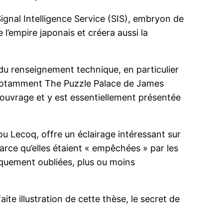
 Signal Intelligence Service (SIS), embryon de
l’empire japonais et créera aussi la
du renseignement technique, en particulier
s, notamment The Puzzle Palace de James
 ouvrage et y est essentiellement présentée
ou Lecoq, offre un éclairage intéressant sur
 parce qu’elles étaient « empêchées » par les
iquement oubliées, plus ou moins
ite illustration de cette thèse, le secret de