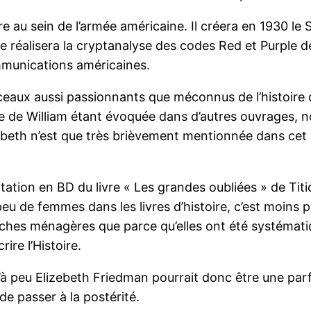
ire au sein de l’armée américaine. Il créera en 1930 le
 réalisera la cryptanalyse des codes Red et Purple de 
mmunications américaines.
ceaux aussi passionnants que méconnus de l’histoire 
ière de William étant évoquée dans d’autres ouvrage
izebeth n’est que très brièvement mentionnée dans cet
tation en BD du livre « Les grandes oubliées » de Titi
i peu de femmes dans les livres d’histoire, c’est moins
tâches ménagères que parce qu’elles ont été systémat
re l’Histoire.
u’à peu Elizebeth Friedman pourrait donc être une parfa
e passer à la postérité.