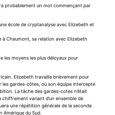
 » sera probablement un mot commençant par
7 une école de cryptanalyse avec Elizebeth et
ce à Chaumont, sa relation avec Elizebeth
re les moyens les plus déloyaux pour
cain. Elizebeth travailla brièvement pour
r les gardes-côtes, où son équipe intercepte
bition. La tâche des gardes-cotes n’était
de chiffrement variant d’un ensemble de
tuera une répétition générale de la seconde
 en Amérique du Sud.