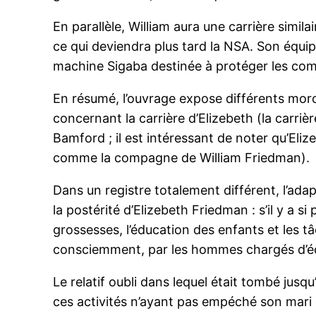
En parallèle, William aura une carrière simila
ce qui deviendra plus tard la NSA. Son équipe
machine Sigaba destinée à protéger les co
En résumé, l’ouvrage expose différents mor
concernant la carrière d’Elizebeth (la carr
Bamford ; il est intéressant de noter qu’El
comme la compagne de William Friedman).
Dans un registre totalement différent, l’adap
la postérité d’Elizebeth Friedman : s’il y a s
grossesses, l’éducation des enfants et les 
consciemment, par les hommes chargés d’écri
Le relatif oubli dans lequel était tombé jusq
ces activités n’ayant pas empéché son mari d