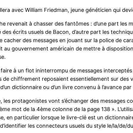
llera avec William Friedman, jeune généticien qui dev
âche revenait à chasser des fantômes : d’une part l
é des écrits usuels de Bacon, d’autre part les techni
 cacher des messages en jouant sur la police de carac
it au gouvernement américain de mettre à disposition 
se.
 faire à un flot ininterrompu de messages interceptés
 de chiffrement reposaient essentiellement sur des v
 d’un dictionnaire ou d’un livre convenu à l’avance par
ée, les protagonistes vont s’échanger des messages co
me mot de la 4ème colonne de la page 138 ». L’utilis
 en particulier lorsque le livre-clé est un dictionnair
d’identifier les connecteurs usuels du style le/la/de/d