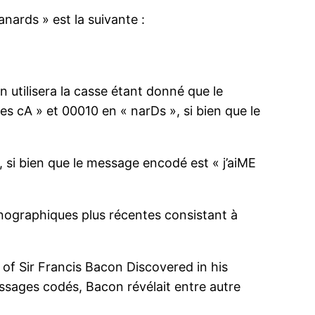
nards » est la suivante :
n utilisera la casse étant donné que le
les cA » et 00010 en « narDs », si bien que le
1, si bien que le message encodé est « j’aiME
nographiques plus récentes consistant à
r of Sir Francis Bacon Discovered in his
ssages codés, Bacon révélait entre autre