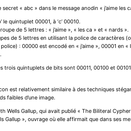
secret « abc » dans le message anodin « j’aime les ca
’ le quintuplet 00001, à ‘c’ 00010.
e de 5 lettres : « j’aime », « les ca » et « nards ».
es de 5 lettres en utilisant la police de caractères (o
s police) : 00000 est encodé en « j’aime », 00001 en « 
.
es trois quintuplets de bits sont 00011, 00100 et 0010
on est relativement similaire à des techniques stéga
ds faibles d’une image.
eth Wells Gallup, qui avait publié « The Biliteral Cyphe
 Gallup », ouvrage où elle affirmait que dans ses me