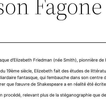
ason Fagone
esque d’Elizebeth Friedman (née Smith), pionnière de 
 du 19ème siècle, Elizebeth fait des études de littéra
iardaire fantasque, qui l’embauche dans son centre de
r que l’œuvre de Shakespeare a en réalité été écrit
n procédé, relevant plus de la stéganographie que de