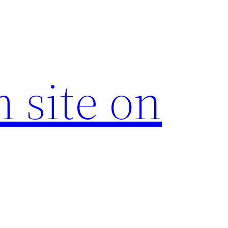
 site on